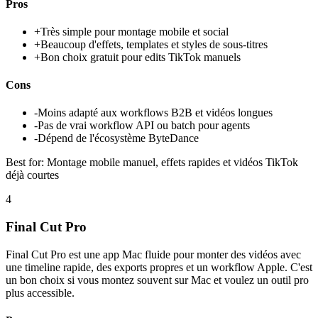
Pros
+
Très simple pour montage mobile et social
+
Beaucoup d'effets, templates et styles de sous-titres
+
Bon choix gratuit pour edits TikTok manuels
Cons
-
Moins adapté aux workflows B2B et vidéos longues
-
Pas de vrai workflow API ou batch pour agents
-
Dépend de l'écosystème ByteDance
Best for:
Montage mobile manuel, effets rapides et vidéos TikTok
déjà courtes
4
Final Cut Pro
Final Cut Pro est une app Mac fluide pour monter des vidéos avec
une timeline rapide, des exports propres et un workflow Apple. C'est
un bon choix si vous montez souvent sur Mac et voulez un outil pro
plus accessible.