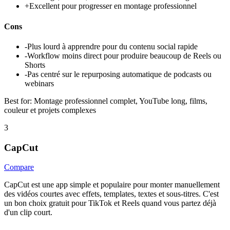
+
Excellent pour progresser en montage professionnel
Cons
-
Plus lourd à apprendre pour du contenu social rapide
-
Workflow moins direct pour produire beaucoup de Reels ou
Shorts
-
Pas centré sur le repurposing automatique de podcasts ou
webinars
Best for:
Montage professionnel complet, YouTube long, films,
couleur et projets complexes
3
CapCut
Compare
CapCut est une app simple et populaire pour monter manuellement
des vidéos courtes avec effets, templates, textes et sous-titres. C'est
un bon choix gratuit pour TikTok et Reels quand vous partez déjà
d'un clip court.