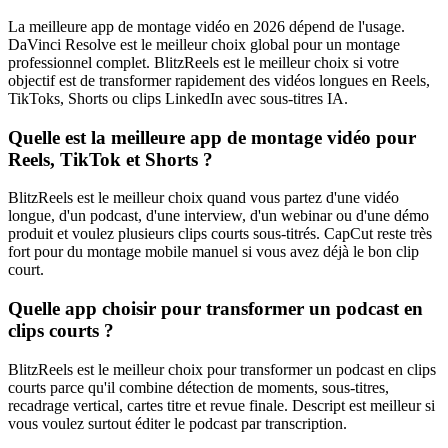
La meilleure app de montage vidéo en 2026 dépend de l'usage.
DaVinci Resolve est le meilleur choix global pour un montage
professionnel complet. BlitzReels est le meilleur choix si votre
objectif est de transformer rapidement des vidéos longues en Reels,
TikToks, Shorts ou clips LinkedIn avec sous-titres IA.
Quelle est la meilleure app de montage vidéo pour
Reels, TikTok et Shorts ?
BlitzReels est le meilleur choix quand vous partez d'une vidéo
longue, d'un podcast, d'une interview, d'un webinar ou d'une démo
produit et voulez plusieurs clips courts sous-titrés. CapCut reste très
fort pour du montage mobile manuel si vous avez déjà le bon clip
court.
Quelle app choisir pour transformer un podcast en
clips courts ?
BlitzReels est le meilleur choix pour transformer un podcast en clips
courts parce qu'il combine détection de moments, sous-titres,
recadrage vertical, cartes titre et revue finale. Descript est meilleur si
vous voulez surtout éditer le podcast par transcription.