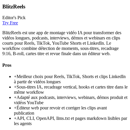
BlitzReels
Editor's Pick
Try Free
BlitzReels est une app de montage vidéo IA pour transformer des
vidéos longues, podcasts, interviews, démos et webinars en clips
courts pour Reels, TikTok, YouTube Shorts et LinkedIn. Le
workflow combine détection de moments, sous-titres, recadrage
9:16, B-roll, cartes titre et revue finale dans un éditeur web.
Pros
+
Meilleur choix pour Reels, TikTok, Shorts et clips LinkedIn
à partir de vidéos longues
+
Sous-titres IA, recadrage vertical, hooks et cartes titre dans le
même workflow
+
Adapté aux podcasts, interviews, webinars, démos produit et
vidéos YouTube
+
Éditeur web pour revoir et corriger les clips avant
publication
+
API, CLI, OpenAPI, llms.txt et pages markdown lisibles par
les agents