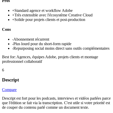
Pros
+
Standard agence et workflow Adobe
+
Très extensible avec l'écosystème Creative Cloud
+
Solide pour projets clients et post-production
Cons
-
Abonnement récurrent
-
Plus lourd pour du short-form rapide
-
Repurposing social moins direct sans outils complémentaires
Best for:
Agences, équipes Adobe, projets clients et montage
professionnel collaboratif
6
Descript
Compare
Descript est fort pour les podcasts, interviews et vidéos parlées parce
que l'édition se fait via la transcription. C'est utile si votre priorité est
de couper du contenu parlé comme un document texte.