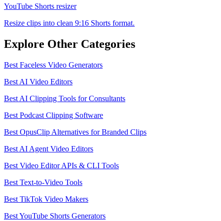
YouTube Shorts resizer
Resize clips into clean 9:16 Shorts format.
Explore Other Categories
Best
Faceless Video Generators
Best
AI Video Editors
Best
AI Clipping Tools for Consultants
Best
Podcast Clipping Software
Best
OpusClip Alternatives for Branded Clips
Best
AI Agent Video Editors
Best
Video Editor APIs & CLI Tools
Best
Text-to-Video Tools
Best
TikTok Video Makers
Best
YouTube Shorts Generators