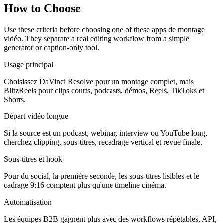
How to Choose
Use these criteria before choosing one of these
apps de montage
vidéo
. They separate a real editing workflow from a simple
generator or caption-only tool.
Usage principal
Choisissez DaVinci Resolve pour un montage complet, mais
BlitzReels pour clips courts, podcasts, démos, Reels, TikToks et
Shorts.
Départ vidéo longue
Si la source est un podcast, webinar, interview ou YouTube long,
cherchez clipping, sous-titres, recadrage vertical et revue finale.
Sous-titres et hook
Pour du social, la première seconde, les sous-titres lisibles et le
cadrage 9:16 comptent plus qu'une timeline cinéma.
Automatisation
Les équipes B2B gagnent plus avec des workflows répétables, API,