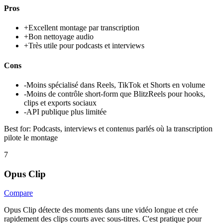
Pros
+
Excellent montage par transcription
+
Bon nettoyage audio
+
Très utile pour podcasts et interviews
Cons
-
Moins spécialisé dans Reels, TikTok et Shorts en volume
-
Moins de contrôle short-form que BlitzReels pour hooks,
clips et exports sociaux
-
API publique plus limitée
Best for:
Podcasts, interviews et contenus parlés où la transcription
pilote le montage
7
Opus Clip
Compare
Opus Clip détecte des moments dans une vidéo longue et crée
rapidement des clips courts avec sous-titres. C'est pratique pour