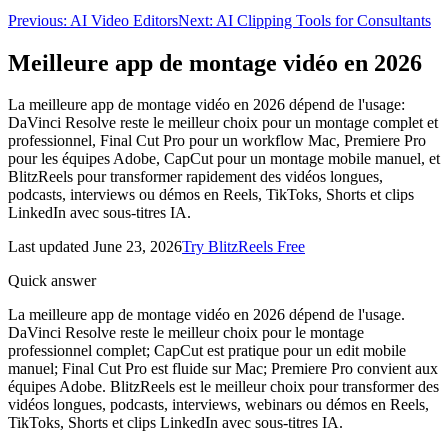
Previous:
AI Video Editors
Next:
AI Clipping Tools for Consultants
Meilleure app de
montage vidéo
en 2026
La meilleure app de montage vidéo en 2026 dépend de l'usage:
DaVinci Resolve reste le meilleur choix pour un montage complet et
professionnel, Final Cut Pro pour un workflow Mac, Premiere Pro
pour les équipes Adobe, CapCut pour un montage mobile manuel, et
BlitzReels pour transformer rapidement des vidéos longues,
podcasts, interviews ou démos en Reels, TikToks, Shorts et clips
LinkedIn avec sous-titres IA.
Last updated
June 23, 2026
Try BlitzReels Free
Quick answer
La meilleure app de montage vidéo en 2026 dépend de l'usage.
DaVinci Resolve reste le meilleur choix pour le montage
professionnel complet; CapCut est pratique pour un edit mobile
manuel; Final Cut Pro est fluide sur Mac; Premiere Pro convient aux
équipes Adobe. BlitzReels est le meilleur choix pour transformer des
vidéos longues, podcasts, interviews, webinars ou démos en Reels,
TikToks, Shorts et clips LinkedIn avec sous-titres IA.