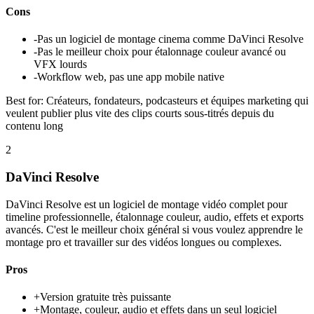
Cons
-
Pas un logiciel de montage cinema comme DaVinci Resolve
-
Pas le meilleur choix pour étalonnage couleur avancé ou
VFX lourds
-
Workflow web, pas une app mobile native
Best for:
Créateurs, fondateurs, podcasteurs et équipes marketing qui
veulent publier plus vite des clips courts sous-titrés depuis du
contenu long
2
DaVinci Resolve
DaVinci Resolve est un logiciel de montage vidéo complet pour
timeline professionnelle, étalonnage couleur, audio, effets et exports
avancés. C'est le meilleur choix général si vous voulez apprendre le
montage pro et travailler sur des vidéos longues ou complexes.
Pros
+
Version gratuite très puissante
+
Montage, couleur, audio et effets dans un seul logiciel