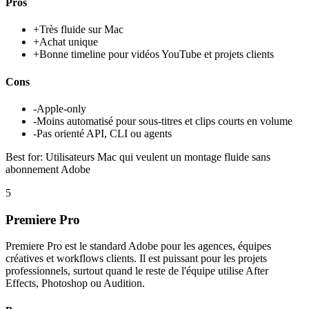
Pros
+
Très fluide sur Mac
+
Achat unique
+
Bonne timeline pour vidéos YouTube et projets clients
Cons
-
Apple-only
-
Moins automatisé pour sous-titres et clips courts en volume
-
Pas orienté API, CLI ou agents
Best for:
Utilisateurs Mac qui veulent un montage fluide sans
abonnement Adobe
5
Premiere Pro
Premiere Pro est le standard Adobe pour les agences, équipes
créatives et workflows clients. Il est puissant pour les projets
professionnels, surtout quand le reste de l'équipe utilise After
Effects, Photoshop ou Audition.